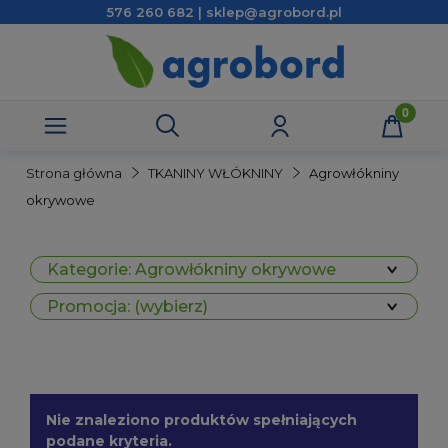
576 260 682 | sklep@agrobord.pl
Strona główna
TKANINY WŁÓKNINY
Agrowłókniny
okrywowe
Kategorie: Agrowłókniny okrywowe
Promocja: (wybierz)
Nie znaleziono produktów spełniających
podane kryteria.