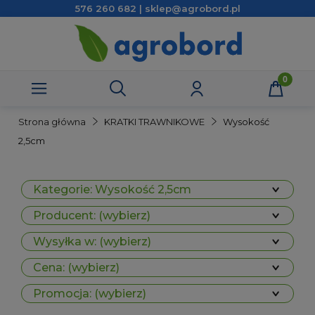
576 260 682 | sklep@agrobord.pl
Strona główna
KRATKI TRAWNIKOWE
Wysokość
2,5cm
Kategorie: Wysokość 2,5cm
Producent: (wybierz)
Wysyłka w: (wybierz)
Cena: (wybierz)
Promocja: (wybierz)