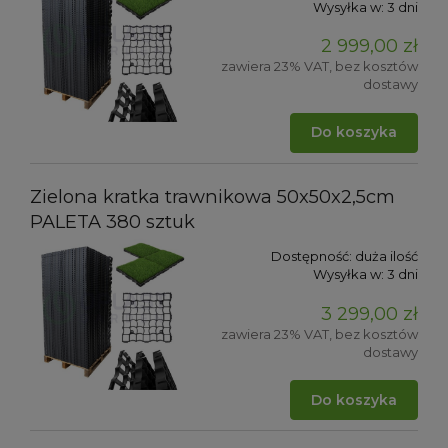
Wysyłka w:
3 dni
2 999,00 zł
zawiera 23% VAT, bez kosztów
dostawy
Do koszyka
Zielona kratka trawnikowa 50x50x2,5cm
PALETA 380 sztuk
Dostępność:
duża ilość
Wysyłka w:
3 dni
3 299,00 zł
zawiera 23% VAT, bez kosztów
dostawy
Do koszyka