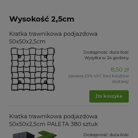
Wysokość 2,5cm
Kratka trawnikowa podjazdowa
50x50x2,5cm
Dostępność:
duża ilość
Wysyłka w:
24 godziny
8,50 zł
zawiera 23% VAT, bez kosztów
dostawy
Do koszyka
Kratka trawnikowa podjazdowa
50x50x2,5cm PALETA 380 sztuk
Dostępność:
duża ilość