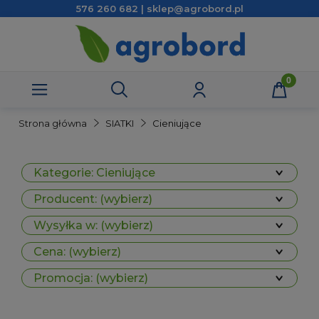
576 260 682 | sklep@agrobord.pl
Strona główna
SIATKI
Cieniujące
Kategorie: Cieniujące
Producent: (wybierz)
Wysyłka w: (wybierz)
Cena: (wybierz)
Promocja: (wybierz)