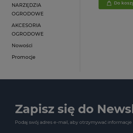
Do kosz
NARZĘDZIA
OGRODOWE
AKCESORIA
OGRODOWE
Nowości
Promocje
Zapisz się do Newsl
Podaj swój adres e-mail, aby otrzymywać informacje