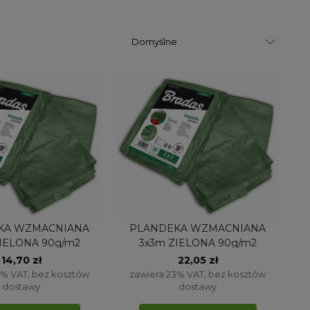
KA WZMACNIANA
PLANDEKA WZMACNIANA
IELONA 90g/m2
3x3m ZIELONA 90g/m2
14,70 zł
22,05 zł
3% VAT, bez kosztów
zawiera 23% VAT, bez kosztów
dostawy
dostawy