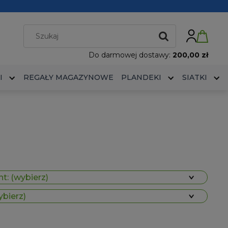
Do darmowej dostawy:
200,00 zł
I
REGAŁY MAGAZYNOWE
PLANDEKI
SIATKI
t: (wybierz)
ybierz)