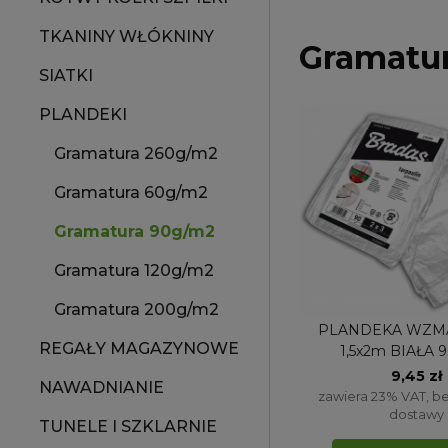
TKANINY WŁÓKNINY
Gramatu
SIATKI
PLANDEKI
Gramatura 260g/m2
Gramatura 60g/m2
Gramatura 90g/m2
Gramatura 120g/m2
Gramatura 200g/m2
PLANDEKA WZM
REGAŁY MAGAZYNOWE
1,5x2m BIAŁA 
9,45 zł
NAWADNIANIE
zawiera 23% VAT, b
dostawy
TUNELE I SZKLARNIE