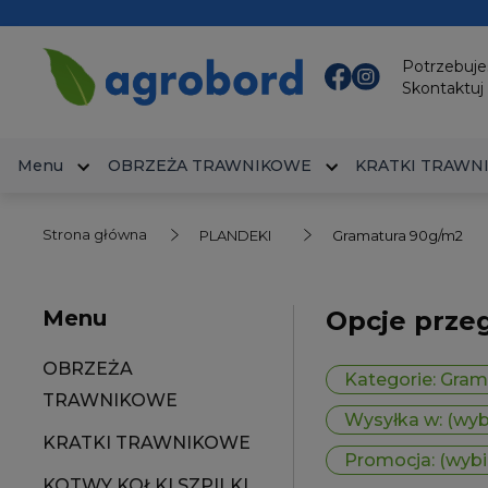
Potrzebuj
Skontaktuj 
Menu
OBRZEŻA TRAWNIKOWE
KRATKI TRAWN
Strona główna
PLANDEKI
Gramatura 90g/m2
Menu
Opcje prze
OBRZEŻA
Kategorie: Gra
TRAWNIKOWE
Wysyłka w: (wyb
KRATKI TRAWNIKOWE
Promocja: (wybi
KOTWY KOŁKI SZPILKI