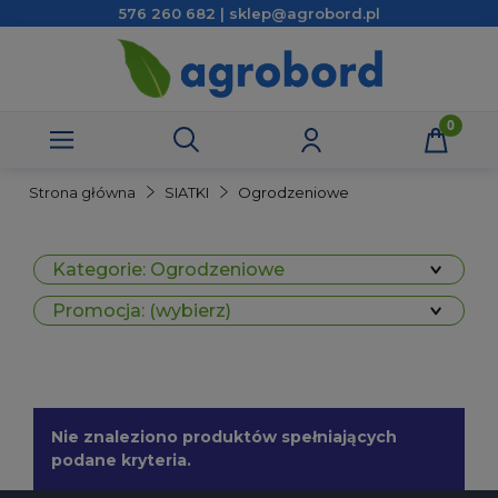
576 260 682 | sklep@agrobord.pl
Strona główna
SIATKI
Ogrodzeniowe
Kategorie: Ogrodzeniowe
Promocja: (wybierz)
Nie znaleziono produktów spełniających
podane kryteria.