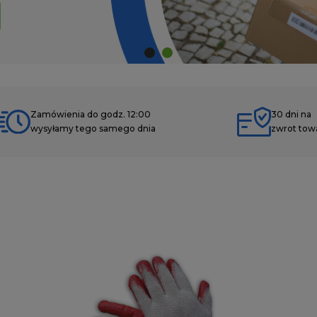
Zamówienia do godz. 12:00
30 dni na
wysyłamy tego samego dnia
zwrot tow