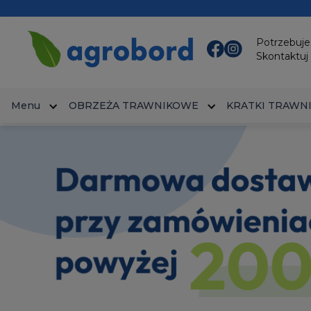
Potrzebuj
Skontaktuj 
Menu
OBRZEŻA TRAWNIKOWE
KRATKI TRAWN