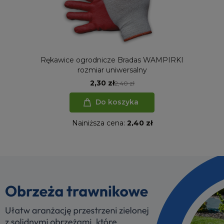
Rękawice ogrodnicze Bradas WAMPIRKI
rozmiar uniwersalny
2,30 zł
2,40 zł
Do koszyka
Najniższa cena:
2,40 zł