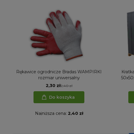
Rękawice ogrodnicze Bradas WAMPIRKI
Kratk
rozmiar uniwersalny
50x50
2,30 zł
2,40 zł
Do koszyka
Najniższa cena:
2,40 zł