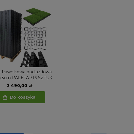
a trawnikowa podjazdowa
x3cm PALETA 316 SZTUK
3 490,00 zł
Do koszyka