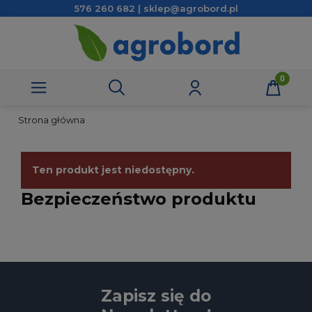
576 260 682 | sklep@agrobord.pl
Strona główna
Ten produkt jest niedostępny.
Bezpieczeństwo produktu
Zapisz się do