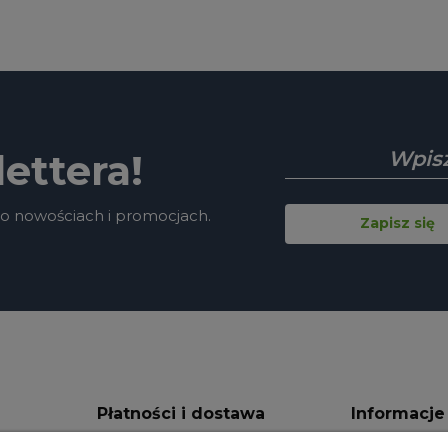
ettera!
 o nowościach i promocjach.
Zapisz się
Płatności i dostawa
Informacje