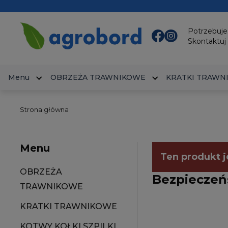
Potrzebuj
Skontaktuj 
Menu
OBRZEŻA TRAWNIKOWE
KRATKI TRAWN
Strona główna
Menu
Ten produkt j
OBRZEŻA
Bezpieczeń
TRAWNIKOWE
KRATKI TRAWNIKOWE
KOTWY KOŁKI SZPILKI