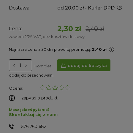
Dostawa:
od 20,00 zł
- Kurier DPD
2,30 zł
2,40 zł
Cena:
zawiera 23% VAT, bez kosztów dostawy
Najniższa cena z 30 dni przed tą promocją:
2,40 zł
dodaj do koszyka
Komplet
dodaj do przechowalni
Ocena:
zapytaj o produkt
Masz jakieś pytania?
Skontaktuj się z nami
576 260 682