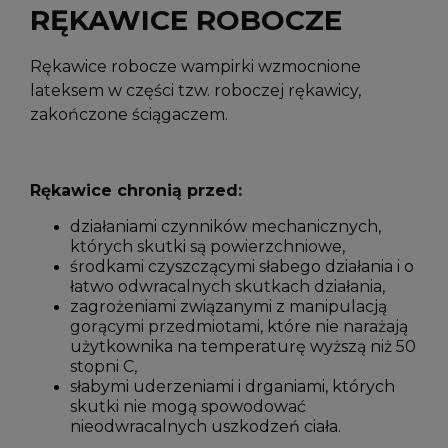
RĘKAWICE ROBOCZE
Rękawice robocze wampirki wzmocnione
lateksem w części tzw. roboczej rękawicy,
zakończone ściągaczem.
Rękawice chronią przed:
działaniami czynników mechanicznych,
których skutki są powierzchniowe,
środkami czyszczącymi słabego działania i o
łatwo odwracalnych skutkach działania,
zagrożeniami związanymi z manipulacją
gorącymi przedmiotami, które nie narażają
użytkownika na temperaturę wyższą niż 50
stopni C,
słabymi uderzeniami i drganiami, których
skutki nie mogą spowodować
nieodwracalnych uszkodzeń ciała.