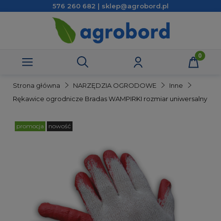
576 260 682 | sklep@agrobord.pl
Strona główna
NARZĘDZIA OGRODOWE
Inne
Rękawice ogrodnicze Bradas WAMPIRKI rozmiar uniwersalny
promocja
nowość