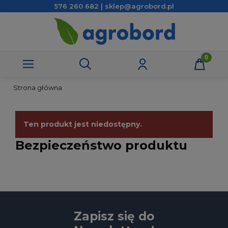
576 260 682 | sklep@agrobord.pl
Strona główna
Ten produkt jest niedostępny.
Bezpieczeństwo produktu
Zapisz się do